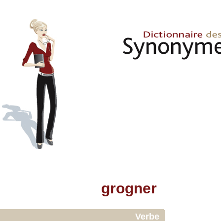
grogner
Verbe