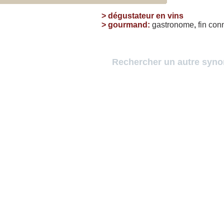
>
dégustateur en vins
>
gourmand
:
gastronome
,
fin
con
Rechercher un autre syn