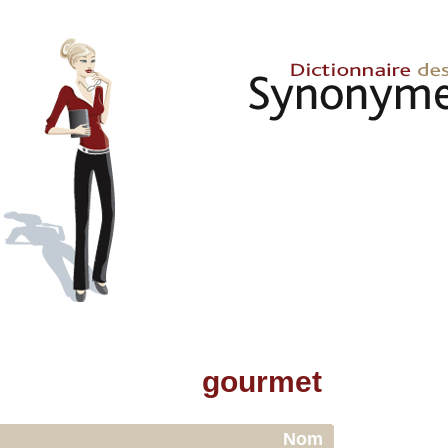
gourmet
Nom