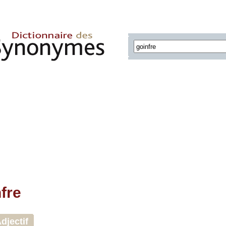
fre
djectif