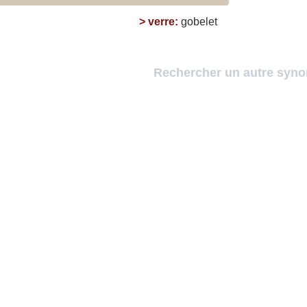
>
verre
:
gobelet
Rechercher un autre syn