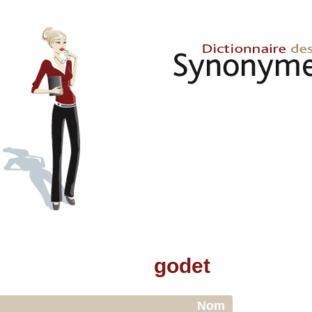
godet
Nom