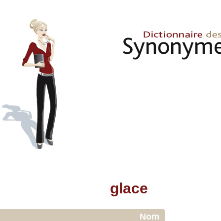
glace
Nom