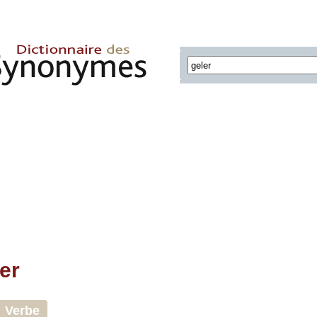
er
Verbe