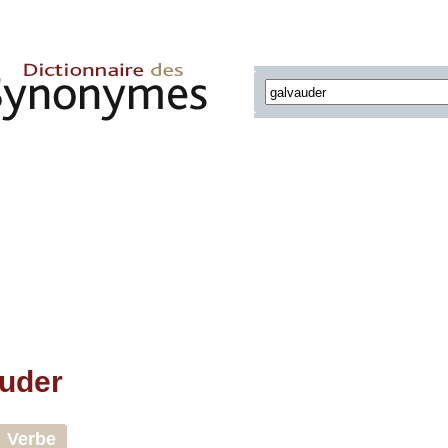
uder
Verbe