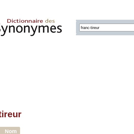
tireur
Nom