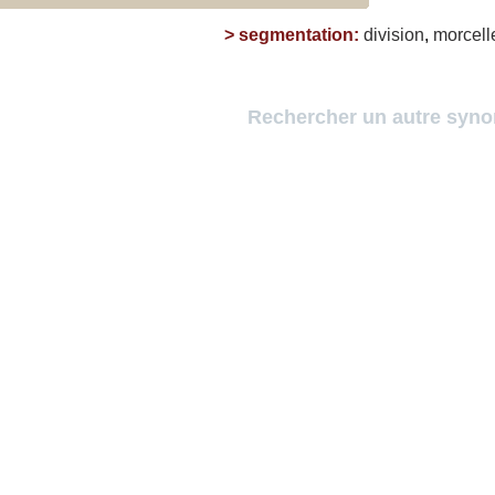
>
segmentation
:
division
,
morcell
Rechercher un autre syn