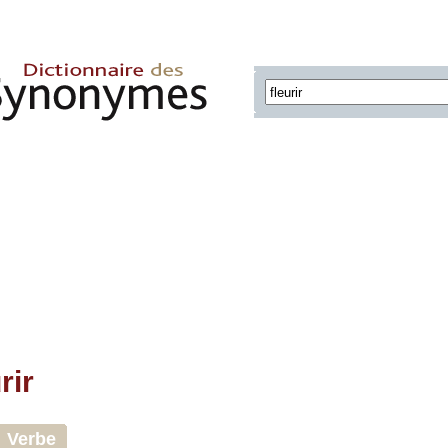
rir
Verbe