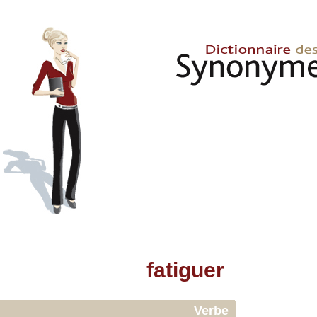
fatiguer
Verbe