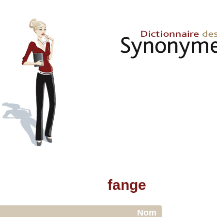
fange
Nom