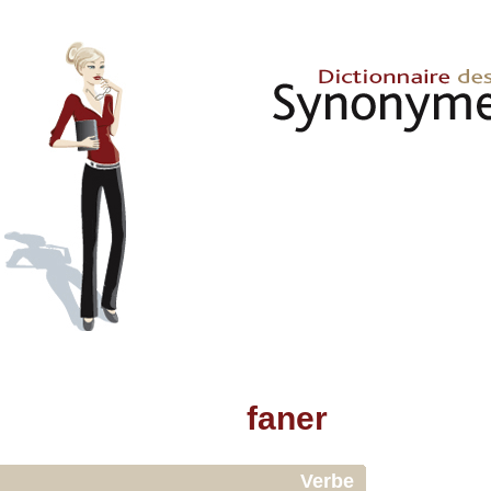
faner
Verbe