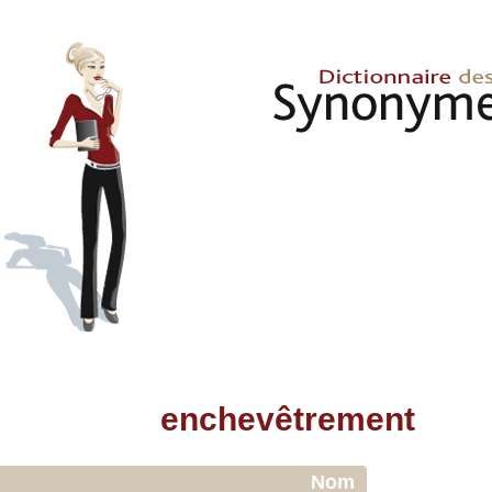
enchevêtrement
Nom