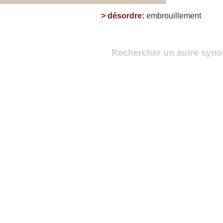
>
désordre
:
embrouillement
Rechercher un autre syn