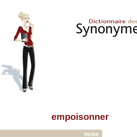
empoisonner
Verbe