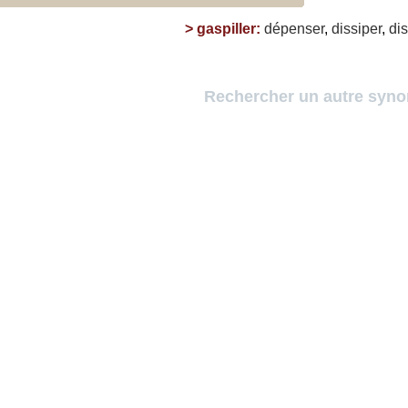
>
gaspiller
:
dépenser
,
dissiper
,
di
Rechercher un autre syn