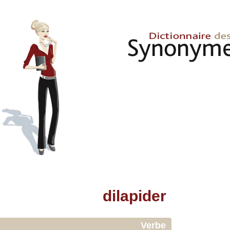
dilapider
Verbe