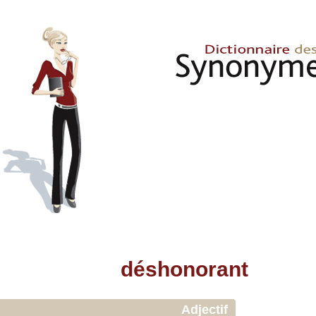
déshonorant
Adjectif