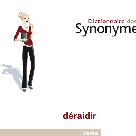
déraidir
Verbe