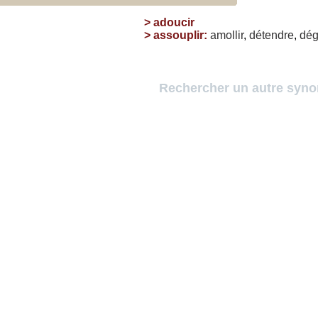
>
adoucir
>
assouplir
:
amollir
,
détendre
,
dég
Rechercher un autre syn