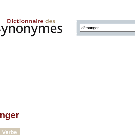
nger
Verbe