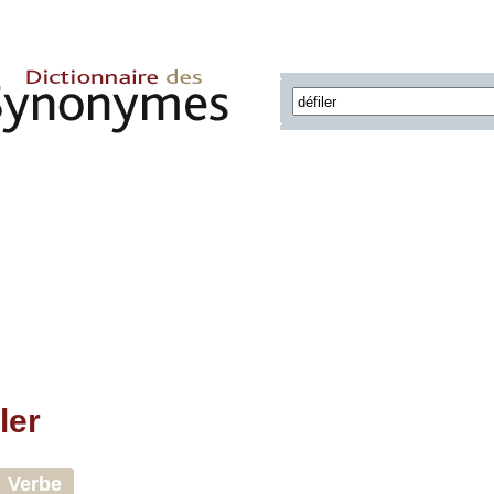
ler
Verbe