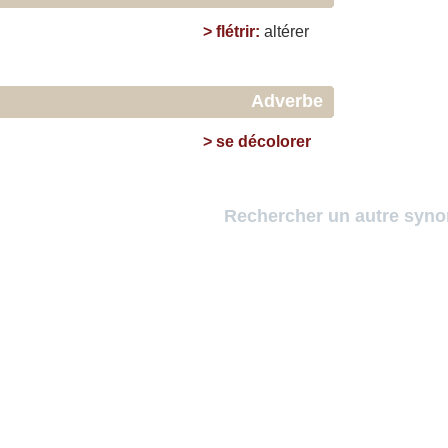
>
flétrir
:
altérer
Adverbe
>
se décolorer
Rechercher un autre syn