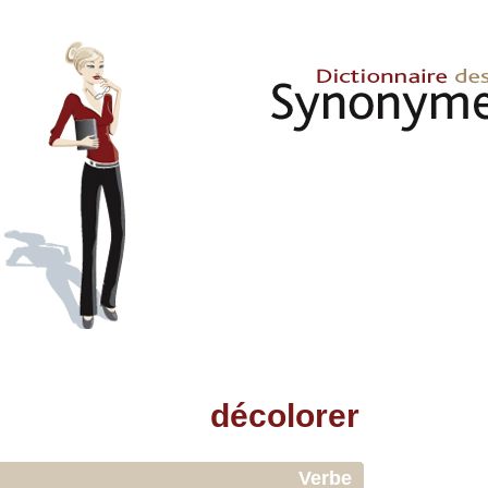
décolorer
Verbe