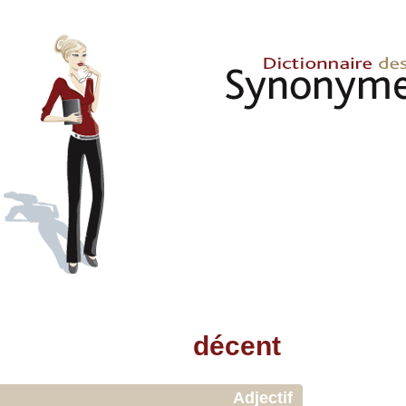
décent
Adjectif