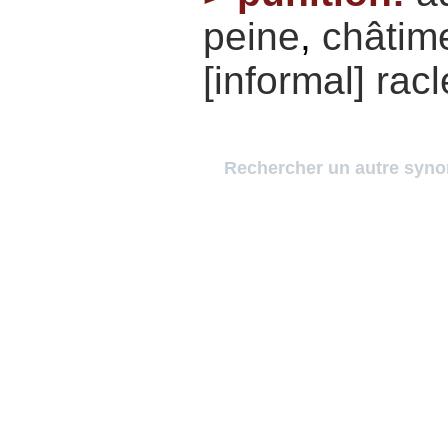
peine
,
châtim
[informal]
racl
Rechercher un autre syn