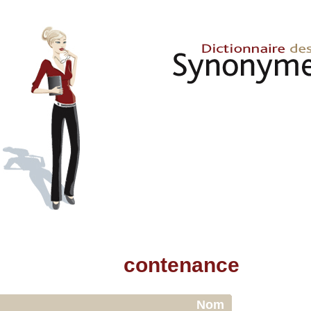
contenance
Nom