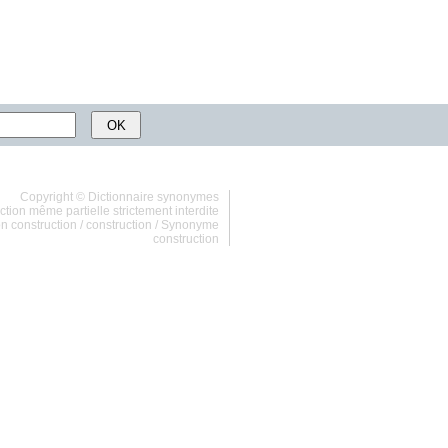
Copyright ©
Dictionnaire synonymes
tion même partielle strictement interdite
n construction
/
construction
/
Synonyme
construction