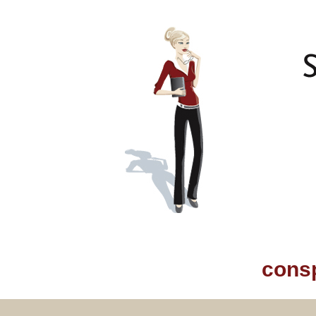
consp