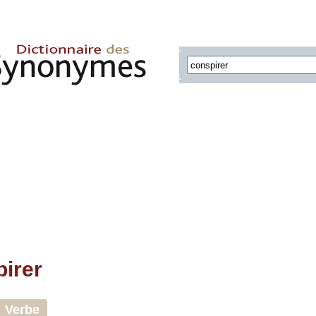
irer
Verbe