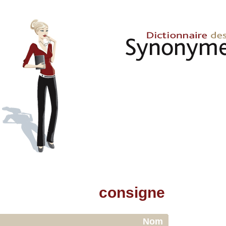
consigne
Nom