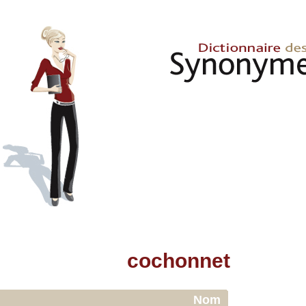
cochonnet
Nom