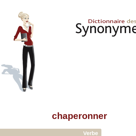
chaperonner
Verbe