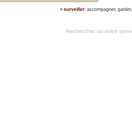
>
surveiller
:
accompagner
,
garder
Rechercher un autre syn