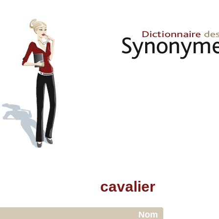
cavalier
Nom