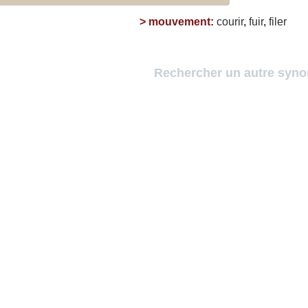
>
mouvement
:
courir
,
fuir
,
filer
Rechercher un autre syn