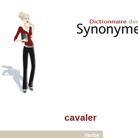
cavaler
Verbe