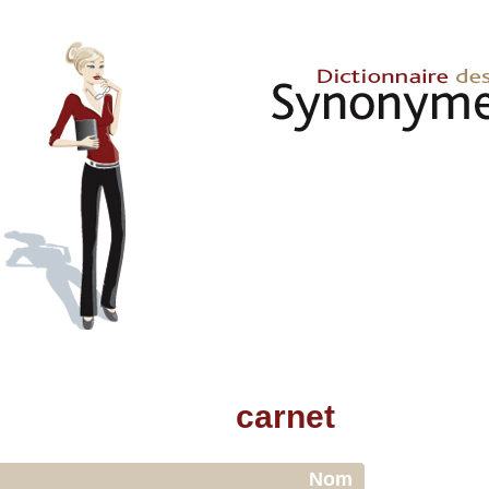
carnet
Nom