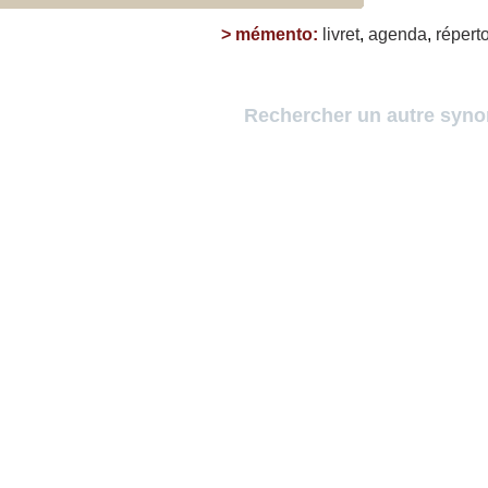
>
mémento
:
livret
,
agenda
,
réperto
Rechercher un autre syn