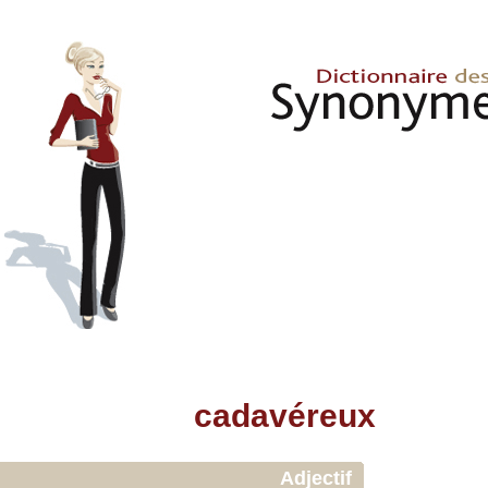
cadavéreux
Adjectif