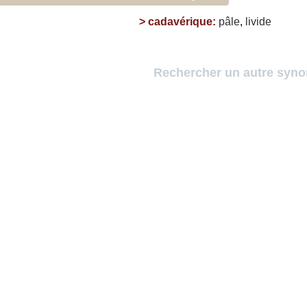
>
cadavérique
:
pâle
,
livide
Rechercher un autre syn