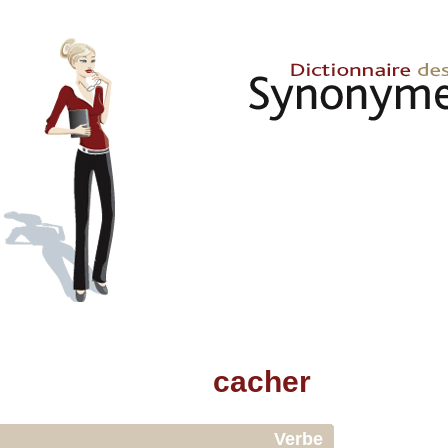
cacher
Verbe