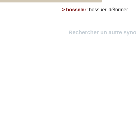
>
bosseler
:
bossuer
,
déformer
Rechercher un autre syn