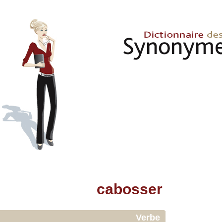
cabosser
Verbe