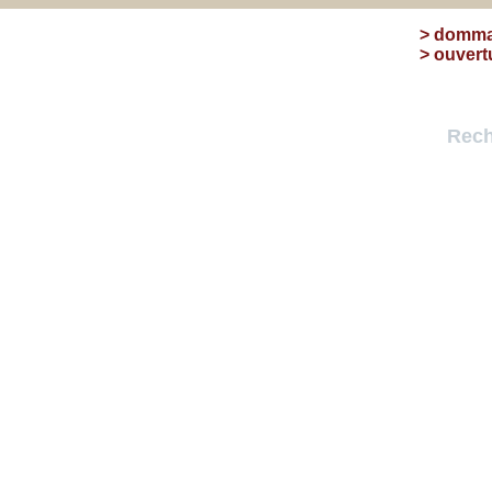
>
domm
>
ouvert
Rech