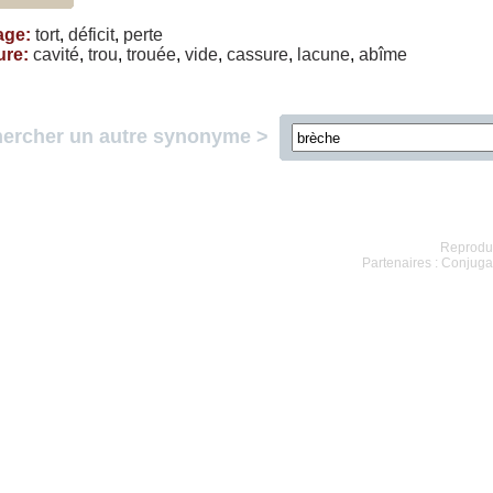
age
:
tort
,
déficit
,
perte
ure
:
cavité
,
trou
,
trouée
,
vide
,
cassure
,
lacune
,
abîme
ercher un autre synonyme >
Reproduc
Partenaires :
Conjuga