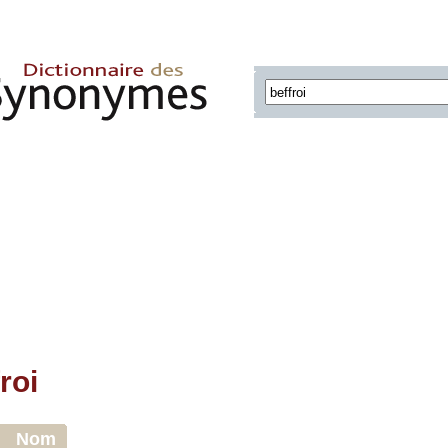
roi
Nom