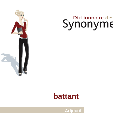
battant
Adjectif