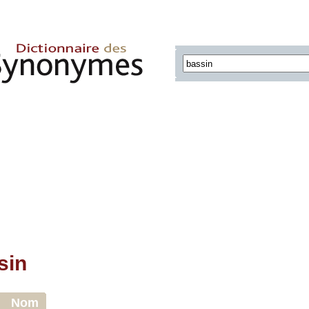
sin
Nom