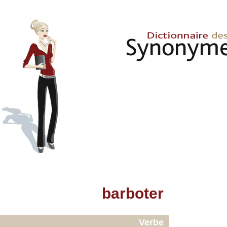
barboter
Verbe