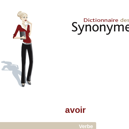
avoir
Verbe