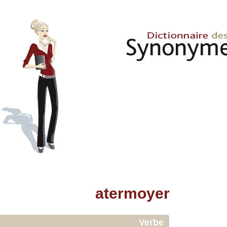
atermoyer
Verbe