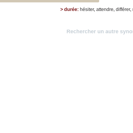
>
durée
:
hésiter
,
attendre
,
différer
,
Rechercher un autre syn