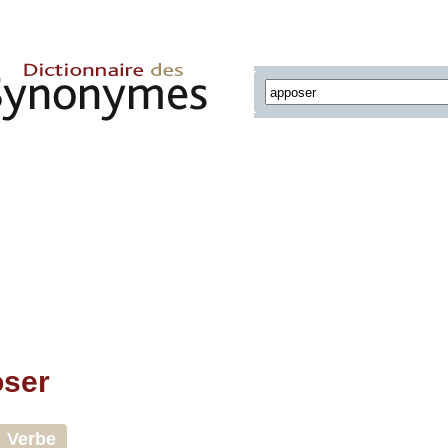
ser
Verbe