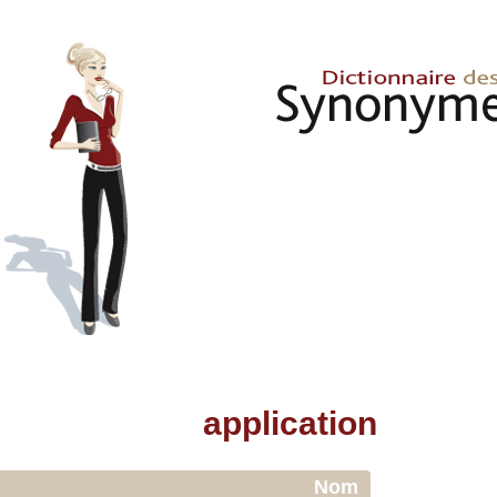
application
Nom