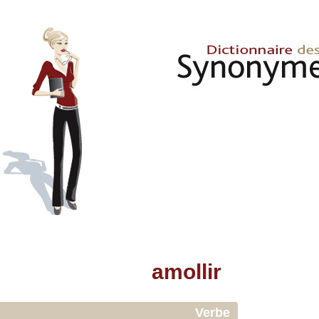
amollir
Verbe