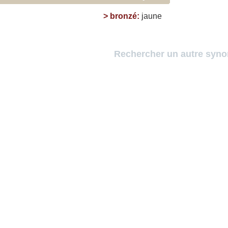
>
bronzé
:
jaune
Rechercher un autre syn