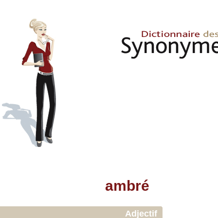
ambré
Adjectif