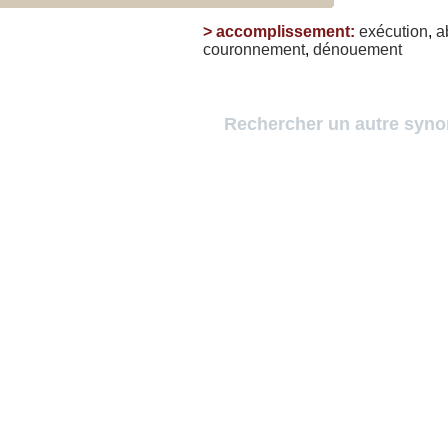
>
accomplissement
:
exécution
,
a
couronnement
,
dénouement
Rechercher un autre syn