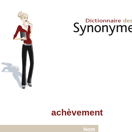
achèvement
Nom