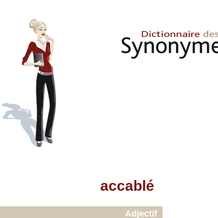
accablé
Adjectif