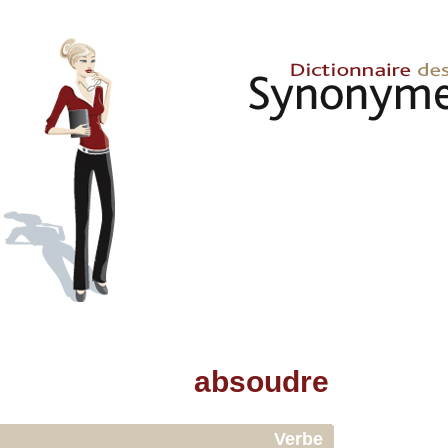
absoudre
Verbe