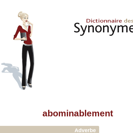
abominablement
Adverbe